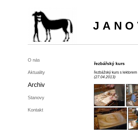
JANO
O nás
řezbářský kurs
Aktuality
řezbážský kurs s lektor
(27.04.2013)
Archiv
Stanovy
Kontakt