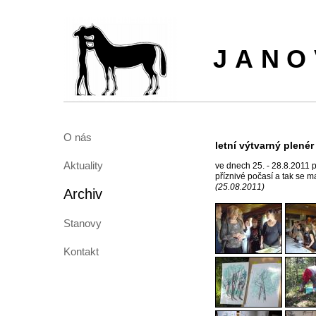
JANO
O nás
letní výtvarný plené
Aktuality
ve dnech 25. - 28.8.2011 
příznivé počasí a tak se ma
(25.08.2011)
Archiv
Stanovy
Kontakt