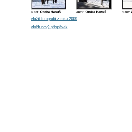
autor:
Ondra Hanuš
autor:
Ondra Hanuš
autor:
vložit fotografii z roku 2009
vložit nový příspěvek