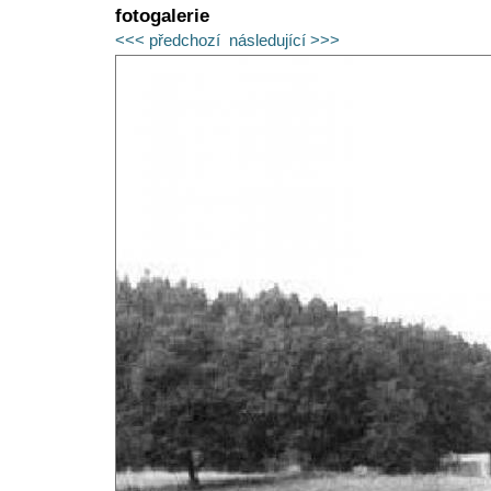
fotogalerie
<<< předchozí
následující >>>