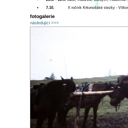
7.10.
II ročník Krkonošské stezky - Vítkov
fotogalerie
následující >>>